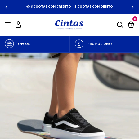
💳 6 CUOTAS CON CRÉDITO | 3 CUOTAS CON DÉBITO
0
ENVÍOS
PROMOCIONES