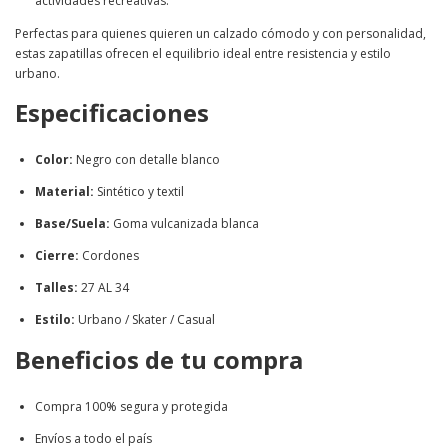
actividades recreativas.
Perfectas para quienes quieren un calzado cómodo y con personalidad,
estas zapatillas ofrecen el equilibrio ideal entre resistencia y estilo
urbano.
Especificaciones
Color:
Negro con detalle blanco
Material:
Sintético y textil
Base/Suela:
Goma vulcanizada blanca
Cierre:
Cordones
Talles:
27 AL 34
Estilo:
Urbano / Skater / Casual
Beneficios de tu compra
Compra 100% segura y protegida
Envíos a todo el país