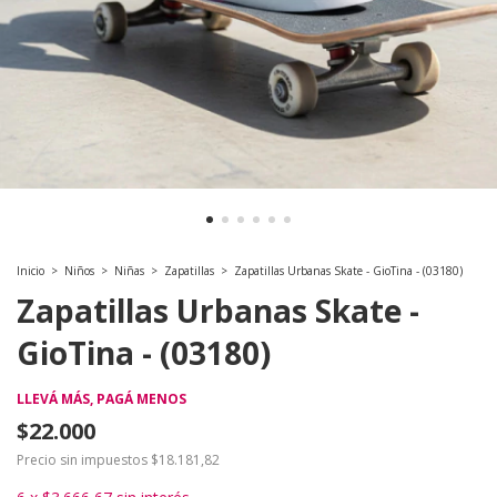
Inicio
>
Niños
>
Niñas
>
Zapatillas
>
Zapatillas Urbanas Skate - GioTina - (03180)
Zapatillas Urbanas Skate -
GioTina - (03180)
LLEVÁ MÁS, PAGÁ MENOS
$22.000
Precio sin impuestos
$18.181,82