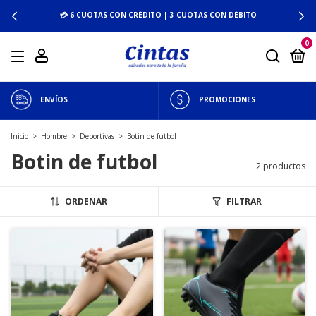
💳 6 CUOTAS CON CRÉDITO | 3 CUOTAS CON DÉBITO
0
ENVÍOS
PROMOCIONES
Inicio
>
Hombre
>
Deportivas
>
Botin de futbol
Botin de futbol
2 productos
ORDENAR
FILTRAR